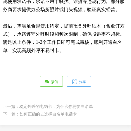
规使用承诺书，承诺不用于骚扰、诈骗等违规行为。部分服
务商要求提供办公场所照片或门头视频，验证真实经营。
最后，需满足合规使用约定，提前报备外呼话术（含退订方
式），承诺遵守外呼时段和频次限制，确保投诉率不超标。
满足以上条件，1-3个工作日即可完成审核，顺利开通白名
单，实现高频外呼不易封卡。
微信
分享
上一篇：
稳定外呼的电销卡，为什么你需要白名单
下一篇：
如何正确的去选择白名单电话卡