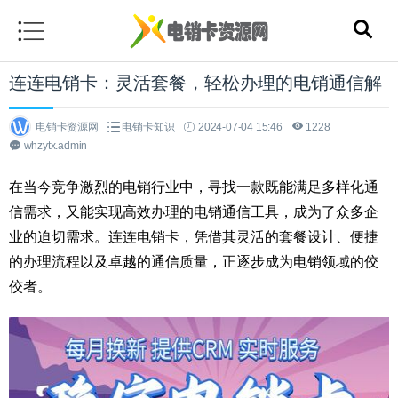
连连电销卡：灵活套餐，轻松办理的电销通信解
电销卡资源网
电销卡知识
2024-07-04 15:46
1228
whzytx.admin
在当今竞争激烈的电销行业中，寻找一款既能满足多样化通
信需求，又能实现高效办理的电销通信工具，成为了众多企
业的迫切需求。连连电销卡，凭借其灵活的套餐设计、便捷
的办理流程以及卓越的通信质量，正逐步成为电销领域的佼
佼者。