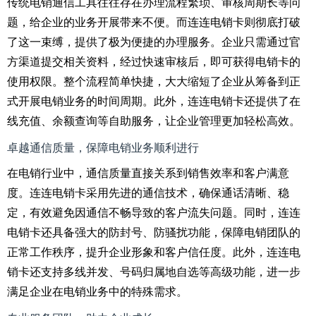
传统电销通信工具往往存在办理流程繁琐、审核周期长等问
题，给企业的业务开展带来不便。而连连电销卡则彻底打破
了这一束缚，提供了极为便捷的办理服务。企业只需通过官
方渠道提交相关资料，经过快速审核后，即可获得电销卡的
使用权限。整个流程简单快捷，大大缩短了企业从筹备到正
式开展电销业务的时间周期。此外，连连电销卡还提供了在
线充值、余额查询等自助服务，让企业管理更加轻松高效。
卓越通信质量，保障电销业务顺利进行
在电销行业中，通信质量直接关系到销售效率和客户满意
度。连连电销卡采用先进的通信技术，确保通话清晰、稳
定，有效避免因通信不畅导致的客户流失问题。同时，连连
电销卡还具备强大的防封号、防骚扰功能，保障电销团队的
正常工作秩序，提升企业形象和客户信任度。此外，连连电
销卡还支持多线并发、号码归属地自选等高级功能，进一步
满足企业在电销业务中的特殊需求。