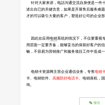
针对大家来讲，电話沟通交流自身便是一件十
述出自已的关键含意，如果是开展售后服务难题
才的可以吸引大量的客户，塑造好公司的企业形
因此在应用
电销
系统的情况下，不仅要重视
用层面一定要齐备，能够妥当的保留好客户的信
畅，不容易为营销推广和服务项目工作中造成一
电销卡资源网主营企业通信业务，专售
电销
卡、电销软件、
高频防封电话卡
、电销座机，国
询。
微信