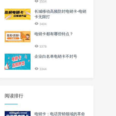
3504
长城移动高频防封电销卡-电销
卡无限打
3404
电销卡都有哪些特点？
3378
企业白名单电销卡不封号
3344
阅读排行
电销卡：电话营销领域的革命