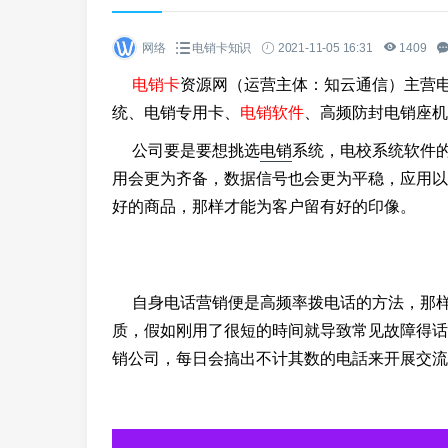
网络
电销卡知识
2021-11-05 16:31
1409
电销卡
资源网（运营主体：知云通信）主营
统、电销专用卡、
电销软件
、高频防封电销座机
公司要是要想挑选
电销
系统，电校系统软件
用会更为齐备，数据信号也会更为平稳，应用以
好的商品，那样才能为客户留有好的印像。
自身电话营销便是高频率拨电话的方法，那样
质，假如刚用了很短的時间就导致常见故障得话
销公司，每日会搞出不计其数的电話来开展交流