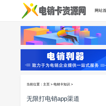
网站
当前位置：
主页
>
电销卡知识
>
无限打电销app渠道