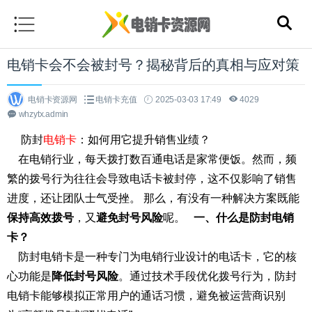
电销卡会不会被封号？揭秘背后的真相与应对策
电销卡资源网
电销卡充值
2025-03-03 17:49
4029
whzytx.admin
防封
电销卡
：如何用它提升销售业绩？
在电销行业，每天拨打数百通电话是家常便饭。然而，频
繁的拨号行为往往会导致电话卡被封停，这不仅影响了销售
进度，还让团队士气受挫。 那么，有没有一种解决方案既能
保持高效拨号
，又
避免封号风险
呢。
一、什么是防封电销
卡？
防封电销卡是一种专门为电销行业设计的电话卡，它的核
心功能是
降低封号风险
。通过技术手段优化拨号行为，防封
电销卡能够模拟正常用户的通话习惯，避免被运营商识别