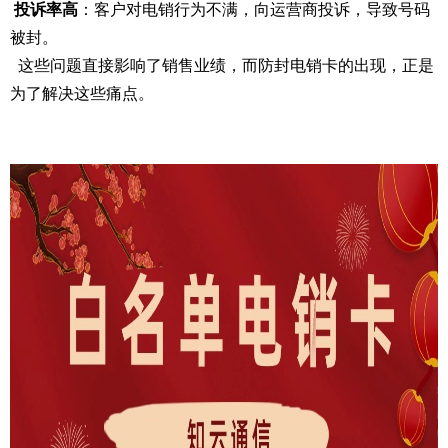
投诉率高
：客户对电销行为不满，向运营商投诉，导致号码
被封。
这些问题直接影响了销售业绩，而防封电销卡的出现，正是
为了解决这些痛点。