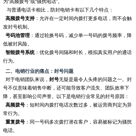
为“高频拨号”或“骚扰电话”。
与普通电话卡相比，防封电销卡有以下几个特点：
高频拨号支持
：允许在一定时间内拨打更多电话，而不会触
发封号机制。
号码池管理
：通过轮换号码，减少单一号码的拨号频率，降
低被封风险。
智能拨号系统
：优化拨号间隔和时长，模拟真实用户的通话
行为。
二、电销行业的痛点：封号问题
对于电销团队来说，
封号
无疑是最令人头疼的问题之一。封
号不仅意味着销售中断，还可能导致客户流失、团队效率下
降，甚至影响公司声誉。以下是电销行业常见的封号原因：
高频拨号
：短时间内拨打电话次数过多，被运营商判定为异
常行为。
重复拨号
：同一号码多次拨打潜在客户，容易被标记为骚扰
电话。