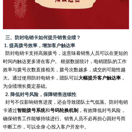
三、防封电销卡如何提升销售业绩？
1.
提高拨号效率，增加客户触达率
防封电销卡支持高频拨号，这意味着销售人员可以在更短的
时间内触达更多潜在客户。 根据数据统计，电销团队的工作
效率与拨号次数直接相关，拨号次数越多，成交的可能性越
大。通过使用防封电销卡，团队可以
大幅提升客户触达率
，
为业绩增长奠定基础。
2.
降低封号风险，保障销售连续性
封号不仅影响销售进度，还会导致团队士气低落。防封电销
卡通过
智能拨号系统
和
号码轮换机制
，有效降低封号风险，
确保销售工作能够持续进行。销售人员不必再担心因封号而
中断工作，可以全身 心投入客户开发中。