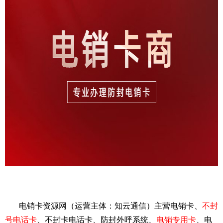
电销卡资源网（运营主体：知云通信）主营电销卡、
不封
号电话卡
、不封卡电话卡、防封外呼系统、
电销专用卡
、电