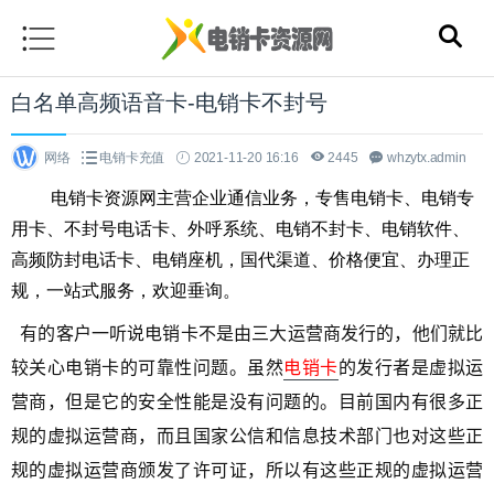
白名单高频语音卡-电销卡不封号
网络
电销卡充值
2021-11-20 16:16
2445
whzytx.admin
电销卡资源网主营企业通信业务，专售电销卡、电销专
用卡、不封号电话卡、外呼系统、电销不封卡、电销软件、
高频防封电话卡、电销座机，国代渠道、价格便宜、办理正
规，一站式服务，欢迎垂询。
有的客户一听说电销卡不是由三大运营商发行的，他们就比
较关心电销卡的可靠性问题。虽然
电销卡
的发行者是虚拟运
营商，但是它的安全性能是没有问题的。目前国内有很多正
规的虚拟运营商，而且国家公信和信息技术部门也对这些正
规的虚拟运营商颁发了许可证，所以有这些正规的虚拟运营