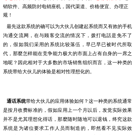
销软件、高频防封电销座机，国代渠道、价格便宜、办理正
规！
最先这款系统的确可以为大伙儿创建起系统而又有效的手机
沟通交流网，在与顾客交流的情况下，拨打电話是免不了
的，假如我们采用的系统比较落伍，早已早已被时代所取
代，那麼怎样能在竞争能力极大的市面上占有自身的一席之
地呢？因此相对于大多数的市场销售组织而言，这一种类的
系统带给大伙儿的体验是相对性理想化的。
通话系统
带给大伙儿的应用体验如何？这一种类的系统通常
是按月收费标准的，假如应用上一个月以后，发觉实际效果
并不是尤其理想化得话，那麼随时随地可以退钱，终究这款
系统是为诸位要求工作人员而制造的，即然看不见实际效