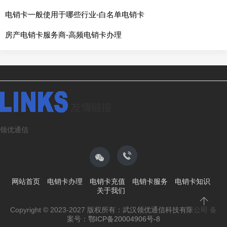
电销卡一般使用于哪些行业-白名单电销卡
房产电销卡服务商-高频电销卡办理
领优通信
网站首页
电销卡办理
电销卡充值
电销卡服务
电销卡知识
关于我们
Copyright © 2023-2027 版权所有：武汉领优通信科技有限公司
备
案号：
鄂ICP备20004906号-8