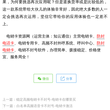
果，为何要挑选再次应用呢？但是退换货率或是比较低的，
这一款系统带给大伙儿的体验非常好，因此绝大多数的人一
定会挑选再次运用，坚信它带给你的应用体验也一定差不
上。
电销卡资源网（运营主体：知云通信）主营电销卡、
防封
电话卡
、电销专用卡、高频不封外呼系统、呼叫中心、
防封
电销卡
、电销不封号软件，办理简单、拨接稳定、价格便
宜、服务周全！
微信
分享
上一篇：
稳定高频电销卡不封号-电销卡在哪里买
下一篇：
白名单高频语音卡不封号-电销卡激活